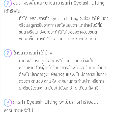
ขนตาจริงสั้นและบางสามารถทำ Eyelash Lifting
ได้หรือไม่
ทำได้ เพราะการทำ Eyelash Lifting จะช่วยทำให้ขนตา
จริงแลดูยาวขึ้นจากการยกโคนขนตา แต่สำหรับผู้ที่มี
ขนตาจริงแหว่งอาจจะทำให้เห็นช่องว่างของขนตา
ชัดเจนขึ้น แนะนำให้ต่อขนตาแทนจะสวยงามกว่า
ใครสามารถทำได้บ้าง
เหมาะสำหรับผู้ที่ต้องการให้ขนตางอนอย่างเป็น
ธรรมชาติ โดยผู้ที่เข้ารับบริการต้องไม่เคยรับเคมีบำบัด,
ต้องไม่มีอาการภูมิแพ้อย่างรุนแรง, ไม่มีการติดเชื้อทาง
ดวงตา ตาแดง ตาแห้ง หากผ่านการทำเลสิก หรือการ
ผ่าตัดบริเวณตามาต้องไม่น้อยกว่า 6 เดือน ถึง 1ปี
การทำ Eyelash Lifting จะเป็นการทำร้ายขนตา
ธรรมชาติหรือไม่