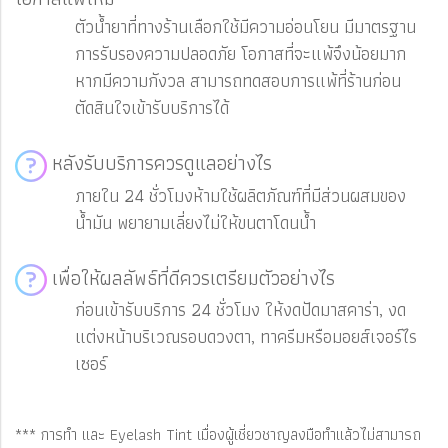
ตัวน้ำยาที่ทางร้านเลือกใช้มีความอ่อนโยน มีมาตรฐาน
การรับรองความปลอดภัย โอกาสที่จะแพ้จึงน้อยมาก
หากมีความกังวล สามารถทดสอบการแพ้ที่ร้านก่อน
ตัดสินใจเข้ารับบริการได้
หลังรับบริการควรดูแลอย่างไร
ภายใน 24 ชั่วโมงห้ามใช้ผลิตภัณฑ์ที่มีส่วนผสมของ
น้ำมัน พยายามเลี่ยงไม่ให้ขนตาโดนน้ำ
เพื่อให้ผลลัพธ์ที่ดีควรเตรียมตัวอย่างไร
ก่อนเข้ารับบริการ 24 ชั่วโมง ให้งดปัดมาสคาร่า, งด
แต่งหน้าบริเวณรอบดวงตา, ทาครีมหรือมอยส์เจอร์ไร
เซอร์
*** การทำ และ Eyelash Tint เมื่องผู้เชี่ยวชาญลงมือทำแล้วไม่สามารถ