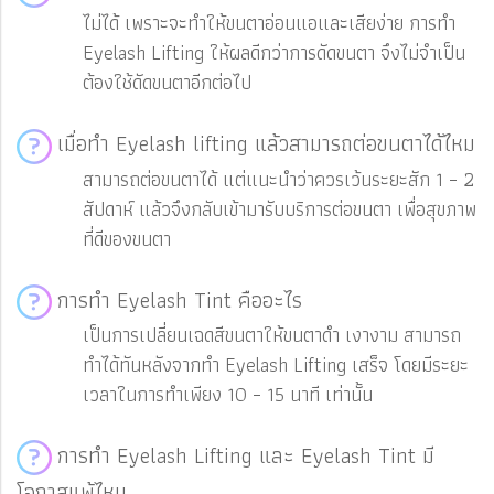
ไม่ได้ เพราะจะทำให้ขนตาอ่อนแอและเสียง่าย การทำ
Eyelash Lifting ให้ผลดีกว่าการดัดขนตา จึงไม่จำเป็น
ต้องใช้ดัดขนตาอีกต่อไป
เมื่อทำ Eyelash lifting แล้วสามารถต่อขนตาได้ไหม
สามารถต่อขนตาได้ แต่แนะนำว่าควรเว้นระยะสัก 1 – 2
สัปดาห์ แล้วจึงกลับเข้ามารับบริการต่อขนตา เพื่อสุขภาพ
ที่ดีของขนตา
การทำ Eyelash Tint คืออะไร
เป็นการเปลี่ยนเฉดสีขนตาให้ขนตาดำ เงางาม สามารถ
ทำได้ทันหลังจากทำ Eyelash Lifting เสร็จ โดยมีระยะ
เวลาในการทำเพียง 10 – 15 นาที เท่านั้น
การทำ Eyelash Lifting และ Eyelash Tint มี
โอกาสแพ้ไหม