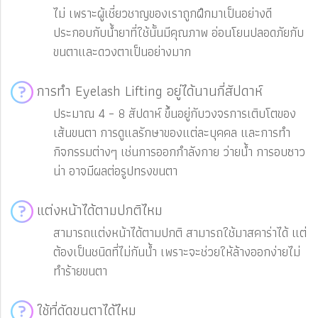
ไม่ เพราะผู้เชี่ยวชาญของเราถูกฝึกมาเป็นอย่างดี
ประกอบกับน้ำยาที่ใช้นั้นมีคุณภาพ อ่อนโยนปลอดภัยกับ
ขนตาและดวงตาเป็นอย่างมาก
การทำ Eyelash Lifting อยู่ได้นานกี่สัปดาห์
ประมาณ 4 – 8 สัปดาห์ ขึ้นอยู่กับวงจรการเติบโตของ
เส้นขนตา การดูแลรักษาของแต่ละบุคคล และการทำ
กิจกรรมต่างๆ เช่นการออกกำลังกาย ว่ายน้ำ การอบซาว
น่า อาจมีผลต่อรูปทรงขนตา
แต่งหน้าได้ตามปกติไหม
สามารถแต่งหน้าได้ตามปกติ สามารถใช้มาสคาร่าได้ แต่
ต้องเป็นชนิดที่ไม่กันน้ำ เพราะจะช่วยให้ล้างออกง่ายไม่
ทำร้ายขนตา
ใช้ที่ดัดขนตาได้ไหม