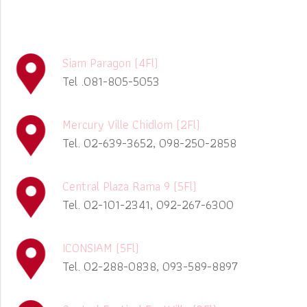
Siam Paragon (4Fl)
Tel .081-805-5053
Mercury Ville Chidlom (2Fl)
Tel. 02-639-3652, 098-250-2858
Central Plaza Rama 9 (5Fl)
Tel. 02-101-2341, 092-267-6300
ICONSIAM (5Fl)
Tel. 02-288-0838, 093-589-8897