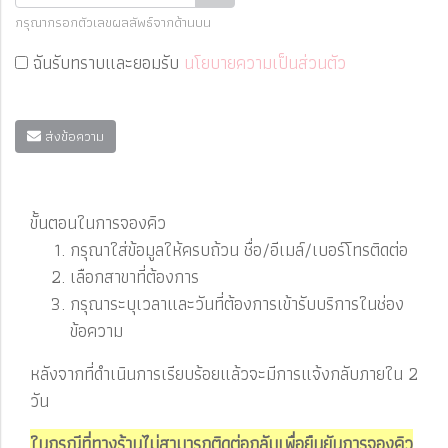
กรุณากรอกตัวเลขผลลัพธ์จากด้านบน
ฉันรับทราบและยอมรับ
นโยบายความเป็นส่วนตัว
ส่งข้อความ
ขั้นตอนในการจองคิว
กรุณาใส่ข้อมูลให้ครบถ้วน ชื่อ/อีเมล์/เบอร์โทรติดต่อ
เลือกสาขาที่ต้องการ
กรุณาระบุเวลาและวันที่ต้องการเข้ารับบริการในช่อง
ข้อความ
หลังจากที่ดำเนินการเรียบร้อยแล้วจะมีการแจ้งกลับภายใน 2
วัน
ในกรณีที่ทางร้านไม่สามารถติดต่อกลับเพื่อยืนยันการจองคิว