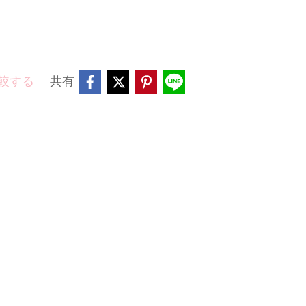
較する
共有