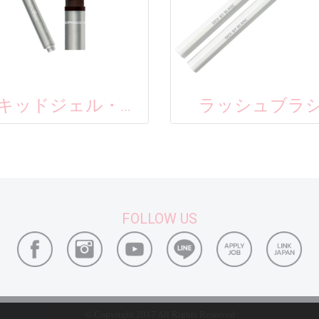
リキッドジェル・アイライナー
ラッシュブラ
FOLLOW US
© Copyright 2017 All Rights Reserved