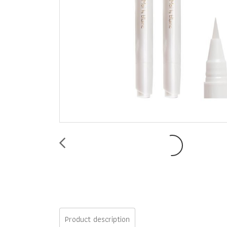
Product description