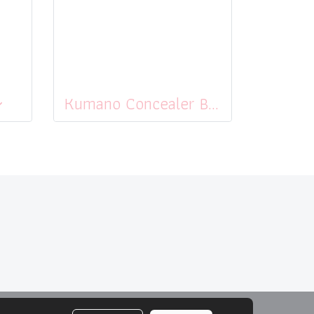
シ
Kumano Concealer Brush