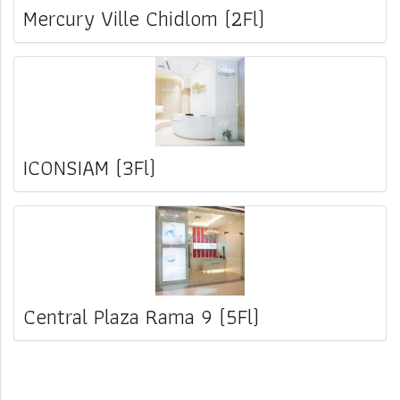
Mercury Ville Chidlom (2Fl)
ICONSIAM (3Fl)
Central Plaza Rama 9 (5Fl)