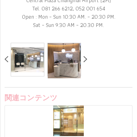
Central Plaza Chiangmai Airport (2Fl)
Tel. 081 266 6212, 052 001 654
Open : Mon – Sun 10:30 AM. – 20:30 PM.
Sat – Sun 9:30 AM – 20.30 PM.
関連コンテンツ